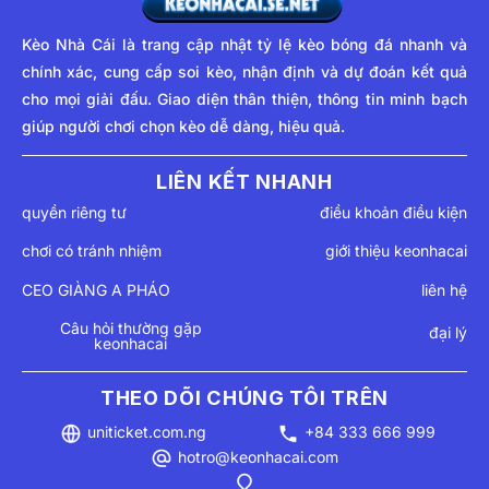
Kèo Nhà Cái
là trang cập nhật tỷ lệ kèo bóng đá nhanh và
chính xác, cung cấp soi kèo, nhận định và dự đoán kết quả
cho mọi giải đấu. Giao diện thân thiện, thông tin minh bạch
giúp người chơi chọn kèo dễ dàng, hiệu quả.
LIÊN KẾT NHANH
quyền riêng tư
điều khoản điều kiện
chơi có tránh nhiệm
giới thiệu keonhacai
CEO GIÀNG A PHÁO
liên hệ
Câu hỏi thường gặp
đại lý
keonhacai
THEO DÕI CHÚNG TÔI TRÊN
uniticket.com.ng
+84 333 666 999
hotro@keonhacai.com