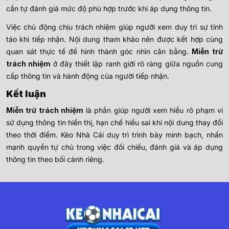
cần tự đánh giá mức độ phù hợp trước khi áp dụng thông tin.
Việc chủ động chịu trách nhiệm giúp người xem duy trì sự tỉnh
táo khi tiếp nhận. Nội dung tham khảo nên được kết hợp cùng
quan sát thực tế để hình thành góc nhìn cân bằng.
Miễn trừ
trách nhiệm
ở đây thiết lập ranh giới rõ ràng giữa nguồn cung
cấp thông tin và hành động của người tiếp nhận.
Kết luận
Miễn trừ trách nhiệm
là phần giúp người xem hiểu rõ phạm vi
sử dụng thông tin hiển thị, hạn chế hiểu sai khi nội dung thay đổi
theo thời điểm. Kèo Nhà Cái duy trì trình bày minh bạch, nhấn
mạnh quyền tự chủ trong việc đối chiếu, đánh giá và áp dụng
thông tin theo bối cảnh riêng.