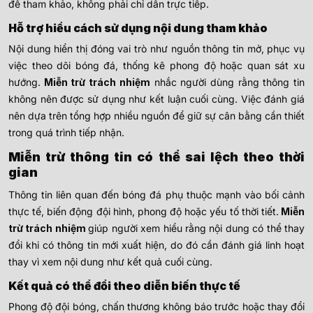
để tham khảo, không phải chỉ dẫn trực tiếp.
Hỗ trợ hiểu cách sử dụng nội dung tham khảo
Nội dung hiển thị đóng vai trò như nguồn thông tin mở, phục vụ
việc theo dõi bóng đá, thống kê phong độ hoặc quan sát xu
hướng.
Miễn trừ trách nhiệm
nhắc người dùng rằng thông tin
không nên được sử dụng như kết luận cuối cùng. Việc đánh giá
nên dựa trên tổng hợp nhiều nguồn để giữ sự cân bằng cần thiết
trong quá trình tiếp nhận.
Miễn trừ thông tin có thể sai lệch theo thời
gian
Thông tin liên quan đến bóng đá phụ thuộc mạnh vào bối cảnh
thực tế, biến động đội hình, phong độ hoặc yếu tố thời tiết.
Miễn
trừ trách nhiệm
giúp người xem hiểu rằng nội dung có thể thay
đổi khi có thông tin mới xuất hiện, do đó cần đánh giá linh hoạt
thay vì xem nội dung như kết quả cuối cùng.
Kết quả có thể đổi theo diễn biến thực tế
Phong độ đội bóng, chấn thương không báo trước hoặc thay đổi