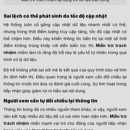
Sai lệch có thể phát sinh do tốc độ cập nhật
Hệ thống luôn cố gắng cập nhật dữ liệu nhanh nhất có thể,
nhưng trong thời điểm lượng truy cập tăng, tốc độ cập nhật có
thể chậm hơn. Điều này khiến thông tin hiển thị tại một số thời
điểm không trùng khớp với diễn biến tức thì.
Miễn trừ trách
nhiệm
nhằm làm rõ rằng độ trễ này là yếu tố tự nhiên trong quá
trình xử lý dữ liệu.
Độ trễ không phải sai sót mà là kết quả của quy trình bảo vệ tính
ổn định hiển thị. Điều quan trọng là người xem cần đối chiếu lại
thông tin trước khi đưa ra đánh giá cuối cùng. Sự linh hoạt trong
tiếp nhận giúp giảm rủi ro hiểu sai nội dung.
Người xem cần tự đối chiếu lại thông tin
Thông tin bóng đá có nhiều nguồn tham khảo, vì vậy, người xem
nên kết hợp nhiều dữ liệu để có cái nhìn toàn diện hơn.
Miễn trừ
trách nhiệm
nhấn mạnh vai trò chủ động của người tiếp nhận