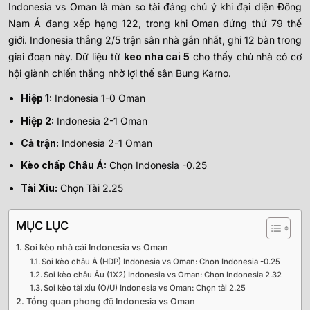
Indonesia vs Oman là màn so tài đáng chú ý khi đại diện Đông
Nam Á đang xếp hạng 122, trong khi Oman đứng thứ 79 thế
giới. Indonesia thắng 2/5 trận sân nhà gần nhất, ghi 12 bàn trong
giai đoạn này. Dữ liệu từ
keo nha cai 5
cho thấy chủ nhà có cơ
hội giành chiến thắng nhờ lợi thế sân Bung Karno.
Hiệp 1:
Indonesia 1-0 Oman
Hiệp 2:
Indonesia 2-1 Oman
Cả trận:
Indonesia 2-1 Oman
Kèo chấp Châu Á:
Chọn Indonesia -0.25
Tài Xỉu:
Chọn Tài 2.25
MỤC LỤC
Soi kèo nhà cái Indonesia vs Oman
Soi kèo châu Á (HDP) Indonesia vs Oman: Chọn Indonesia -0.25
Soi kèo châu Âu (1X2) Indonesia vs Oman: Chọn Indonesia 2.32
Soi kèo tài xỉu (O/U) Indonesia vs Oman: Chọn tài 2.25
Tổng quan phong độ Indonesia vs Oman