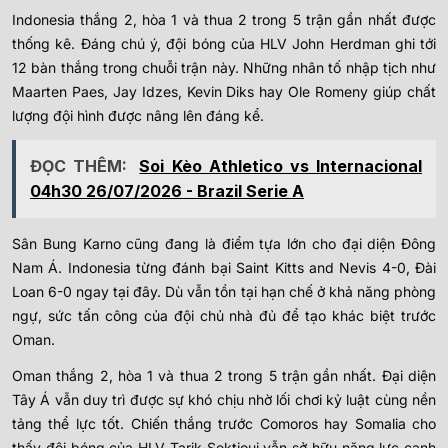
Indonesia thắng 2, hòa 1 và thua 2 trong 5 trận gần nhất được
thống kê. Đáng chú ý, đội bóng của HLV John Herdman ghi tới
12 bàn thắng trong chuỗi trận này. Những nhân tố nhập tịch như
Maarten Paes, Jay Idzes, Kevin Diks hay Ole Romeny giúp chất
lượng đội hình được nâng lên đáng kể.
ĐỌC THÊM:
Soi Kèo Athletico vs Internacional
04h30 26/07/2026 - Brazil Serie A
Sân Bung Karno cũng đang là điểm tựa lớn cho đại diện Đông
Nam Á. Indonesia từng đánh bại Saint Kitts and Nevis 4-0, Đài
Loan 6-0 ngay tại đây. Dù vẫn tồn tại hạn chế ở khả năng phòng
ngự, sức tấn công của đội chủ nhà đủ để tạo khác biệt trước
Oman.
Oman thắng 2, hòa 1 và thua 2 trong 5 trận gần nhất. Đại diện
Tây Á vẫn duy trì được sự khó chịu nhờ lối chơi kỷ luật cùng nền
tảng thể lực tốt. Chiến thắng trước Comoros hay Somalia cho
thấy đội bóng của HLV Tarik Sektioui vẫn sở hữu năng lực cạnh