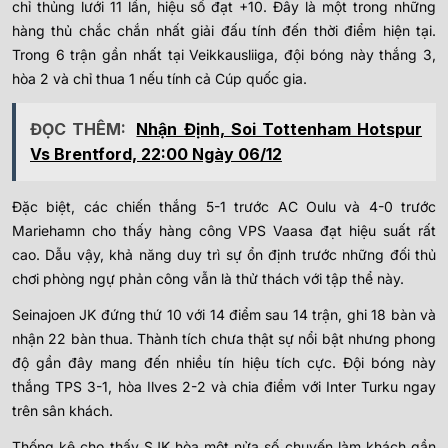
chỉ thủng lưới 11 lần, hiệu số đạt +10. Đây là một trong những
hàng thủ chắc chắn nhất giải đấu tính đến thời điểm hiện tại.
Trong 6 trận gần nhất tại Veikkausliiga, đội bóng này thắng 3,
hòa 2 và chỉ thua 1 nếu tính cả Cúp quốc gia.
ĐỌC THÊM:
Nhận Định, Soi Tottenham Hotspur
Vs Brentford, 22:00 Ngày 06/12
Đặc biệt, các chiến thắng 5-1 trước AC Oulu và 4-0 trước
Mariehamn cho thấy hàng công VPS Vaasa đạt hiệu suất rất
cao. Dẫu vậy, khả năng duy trì sự ổn định trước những đối thủ
chơi phòng ngự phản công vẫn là thử thách với tập thể này.
Seinajoen JK đứng thứ 10 với 14 điểm sau 14 trận, ghi 18 bàn và
nhận 22 bàn thua. Thành tích chưa thật sự nổi bật nhưng phong
độ gần đây mang đến nhiều tín hiệu tích cực. Đội bóng này
thắng TPS 3-1, hòa Ilves 2-2 và chia điểm với Inter Turku ngay
trên sân khách.
Thống kê cho thấy SJK hòa một nửa số chuyến làm khách gần