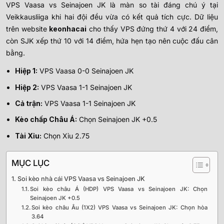
VPS Vaasa vs Seinajoen JK là màn so tài đáng chú ý tại
Veikkausliiga khi hai đội đều vừa có kết quả tích cực. Dữ liệu
trên website
keonhacai
cho thấy VPS đứng thứ 4 với 24 điểm,
còn SJK xếp thứ 10 với 14 điểm, hứa hẹn tạo nên cuộc đấu cân
bằng.
Hiệp 1:
VPS Vaasa 0-0 Seinajoen JK
Hiệp 2:
VPS Vaasa 1-1 Seinajoen JK
Cả trận:
VPS Vaasa 1-1 Seinajoen JK
Kèo chấp Châu Á:
Chọn Seinajoen JK +0.5
Tài Xỉu:
Chọn Xỉu 2.75
MỤC LỤC
Soi kèo nhà cái VPS Vaasa vs Seinajoen JK
Soi kèo châu Á (HDP) VPS Vaasa vs Seinajoen JK: Chọn
Seinajoen JK +0.5
Soi kèo châu Âu (1X2) VPS Vaasa vs Seinajoen JK: Chọn hòa
3.64