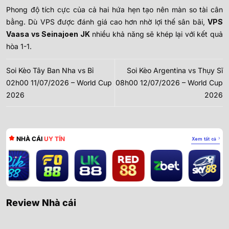
Phong độ tích cực của cả hai hứa hẹn tạo nên màn so tài cân
bằng. Dù VPS được đánh giá cao hơn nhờ lợi thế sân bãi,
VPS
Vaasa vs Seinajoen JK
nhiều khả năng sẽ khép lại với kết quả
hòa 1-1.
Soi Kèo Tây Ban Nha vs Bỉ
Soi Kèo Argentina vs Thụy Sĩ
02h00 11/07/2026 – World Cup
08h00 12/07/2026 – World Cup
2026
2026
NHÀ CÁI
UY TÍN
Xem tất cả
Review Nhà cái