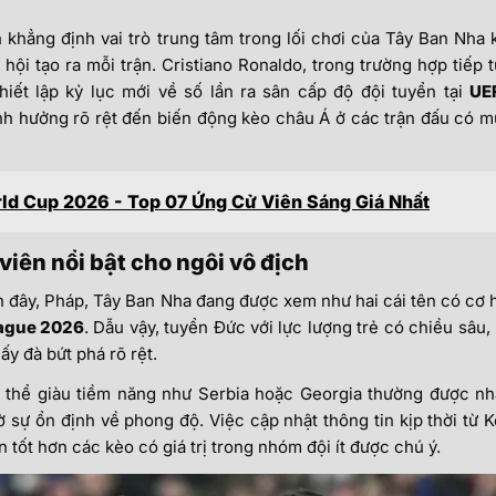
khẳng định vai trò trung tâm trong lối chơi của Tây Ban Nha 
ơ hội tạo ra mỗi trận. Cristiano Ronaldo, trong trường hợp tiếp 
iết lập kỷ lục mới về số lần ra sân cấp độ đội tuyển tại
UE
nh hưởng rõ rệt đến biến động kèo châu Á ở các trận đấu có 
ld Cup 2026 - Top 07 Ứng Cử Viên Sáng Giá Nhất
iên nổi bật cho ngôi vô địch
n đây, Pháp, Tây Ban Nha đang được xem như hai cái tên có cơ 
ague 2026
. Dẫu vậy, tuyển Đức với lực lượng trẻ có chiều sâu, 
ấy đà bứt phá rõ rệt.
 thể giàu tiềm năng như Serbia hoặc Georgia thường được n
sự ổn định về phong độ. Việc cập nhật thông tin kịp thời từ 
 tốt hơn các kèo có giá trị trong nhóm đội ít được chú ý.