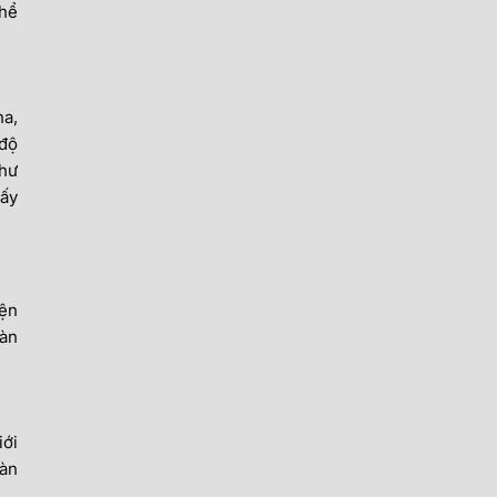
thể
ha,
 độ
như
hấy
iện
oàn
iới
bàn