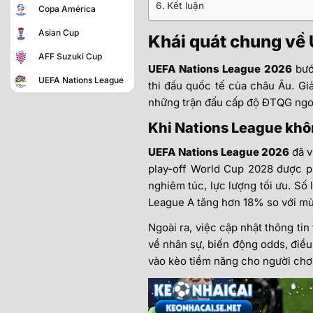
Kết luận
Copa América
Asian Cup
Khái quát chung về
AFF Suzuki Cup
UEFA Nations League 2026
bước
UEFA Nations League
thi đấu quốc tế của châu Âu. Giả
những trận đấu cấp độ ĐTQG ngoà
Khi Nations League khô
UEFA Nations League 2026
đã v
play-off World Cup 2028 được ph
nghiêm túc, lực lượng tối ưu. Số 
League A tăng hơn 18% so với mùa
Ngoài ra, việc cập nhật thông tin
về nhân sự, biến động odds, điều
vào kèo tiềm năng cho người chơi