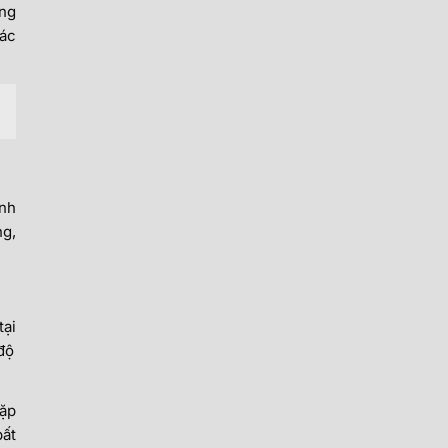
òng
tác
ạnh
ng,
tại
độ
cặp
bất